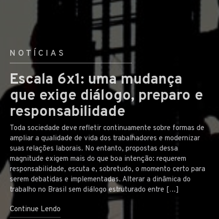
NOTÍCIAS
Escala 6x1: uma mudança
que exige diálogo, preparo e
responsabilidade
Toda sociedade deve refletir continuamente sobre formas de
ampliar a qualidade de vida dos trabalhadores e modernizar
suas relações laborais. No entanto, propostas dessa
magnitude exigem mais do que boa intenção: requerem
responsabilidade, escuta e, sobretudo, o momento certo para
serem debatidas e implementadas. Alterar a dinâmica do
trabalho no Brasil sem diálogo estruturado entre […]
Continue Lendo