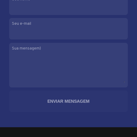
Seu e-mail
Sua mensagem)