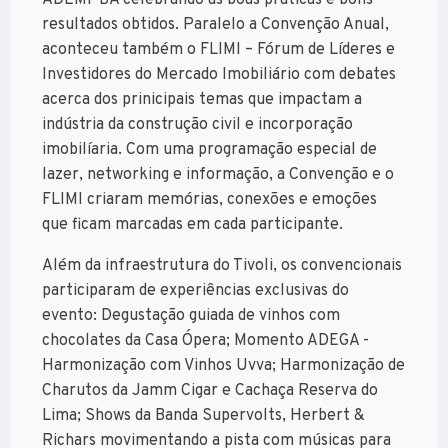
ADEMI-BA celebrando as boas práticas e bons
resultados obtidos. Paralelo a Convenção Anual,
aconteceu também o FLIMI – Fórum de Líderes e
Investidores do Mercado Imobiliário com debates
acerca dos prinicipais temas que impactam a
indústria da construção civil e incorporação
imobilíaria. Com uma programação especial de
lazer, networking e informação, a Convenção e o
FLIMI criaram memórias, conexões e emoções
que ficam marcadas em cada participante.
Além da infraestrutura do Tivoli, os convencionais
participaram de experiências exclusivas do
evento: Degustação guiada de vinhos com
chocolates da Casa Ópera; Momento ADEGA -
Harmonização com Vinhos Uvva; Harmonização de
Charutos da Jamm Cigar e Cachaça Reserva do
Lima; Shows da Banda Supervolts, Herbert &
Richars movimentando a pista com músicas para