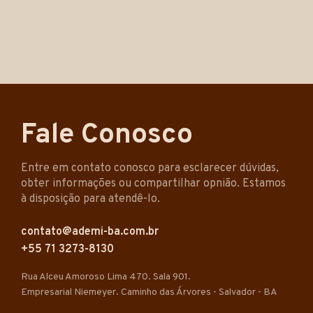
Fale Conosco
Entre em contato conosco para esclarecer dúvidas,
obter informações ou compartilhar opnião. Estamos
à disposição para atendê-lo.
contato@ademi-ba.com.br
+55 71 3273-8130
Rua Alceu Amoroso Lima 470. Sala 901.
Empresarial Niemeyer. Caminho das Árvores - Salvador - BA