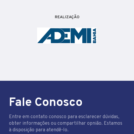
REALIZAÇÃO
Fale Conosco
Entre em contato conosco para esclarecer dúvidas,
obter informações ou compartilhar opnião. Estamos
à disposição para atendê-lo.