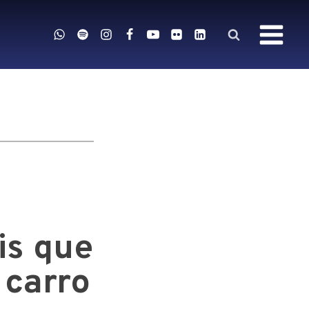
is que
 carro