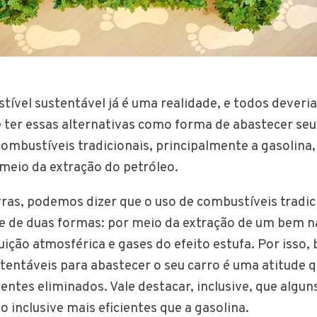
tível sustentável já é uma realidade, e todos dever
e ter essas alternativas como forma de abastecer se
combustíveis tradicionais, principalmente a gasolina
meio da extração do petróleo.
ras, podemos dizer que o uso de combustíveis tradic
 de duas formas: por meio da extração de um bem na
ição atmosférica e gases do efeito estufa. Por isso, 
stentáveis para abastecer o seu carro é uma atitude q
entes eliminados. Vale destacar, inclusive, que algun
 inclusive mais eficientes que a gasolina.