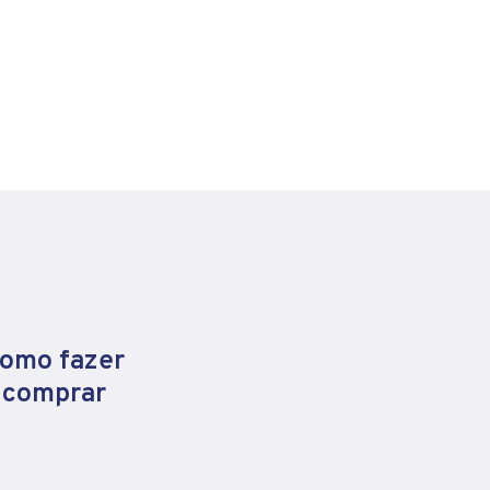
como fazer
e comprar