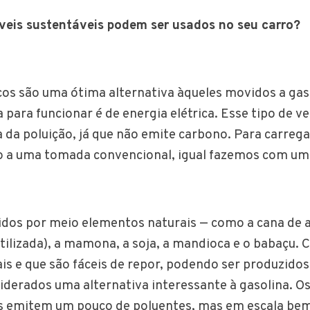
veis sustentáveis podem ser usados no seu carro?
icos são uma ótima alternativa àqueles movidos a gas
a para funcionar é de energia elétrica. Esse tipo de ve
da poluição, já que não emite carbono. Para carrega
o a uma tomada convencional, igual fazemos com um 
dos por meio elementos naturais — como a cana de a
ilizada), a mamona, a soja, a mandioca e o babaçu. 
is e que são fáceis de repor, podendo ser produzidos
siderados uma alternativa interessante à gasolina. O
s emitem um pouco de poluentes, mas em escala be