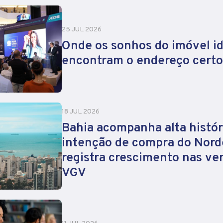
25 JUL 2026
Onde os sonhos do imóvel id
encontram o endereço certo
18 JUL 2026
Bahia acompanha alta histór
intenção de compra do Nord
registra crescimento nas ve
VGV