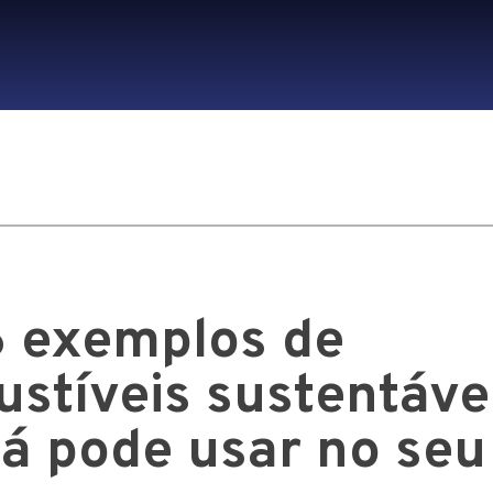
6 exemplos de
stíveis sustentáve
já pode usar no seu