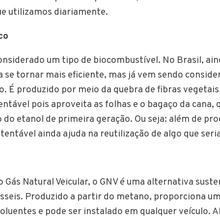
e utilizamos diariamente.
co
onsiderado um tipo de biocombustível. No Brasil, ai
 se tornar mais eficiente, mas já vem sendo conside
. É produzido por meio da quebra de fibras vegetais
entável pois aproveita as folhas e o bagaço da cana,
 do etanol de primeira geração. Ou seja: além de pr
tentável ainda ajuda na reutilização de algo que seri
Gás Natural Veicular, o GNV é uma alternativa suste
sseis. Produzido a partir do metano, proporciona um
oluentes e pode ser instalado em qualquer veículo. A