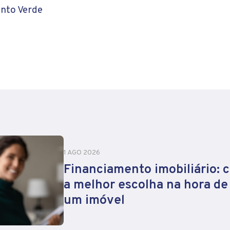
nto Verde
1 AGO 2026
Financiamento imobiliário: 
a melhor escolha na hora d
um imóvel