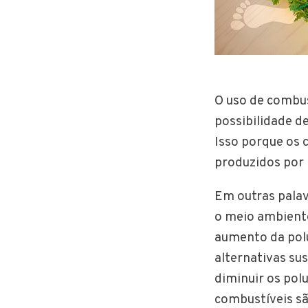
O uso de combus
possibilidade d
Isso porque os 
produzidos por 
Em outras palav
o meio ambiente
aumento da polu
alternativas su
diminuir os polu
combustíveis são