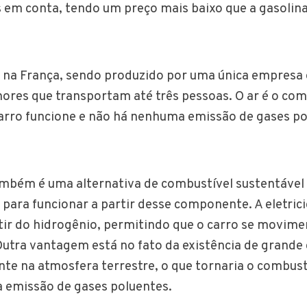
em conta, tendo um preço mais baixo que a gasolina 
na França, sendo produzido por uma única empresa 
ores que transportam até três pessoas. O ar é o com
arro funcione e não há nenhuma emissão de gases po
mbém é uma alternativa de combustível sustentável 
s para funcionar a partir desse componente. A eletric
tir do hidrogênio, permitindo que o carro se movime
tra vantagem está no fato da existência de grande
e na atmosfera terrestre, o que tornaria o combust
a emissão de gases poluentes.