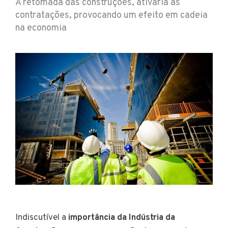
A retomada das construções, ativaria as
contratações, provocando um efeito em cadeia
na economia
Indiscutível a
importância da Indústria da