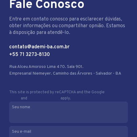
Fale Conosco
Entre em contato conosco para esclarecer dúvidas,
obter informações ou compartilhar opnião. Estamos
à disposição para atendê-lo.
contato@ademi-ba.com.br
+55 71 3273-8130
Rua Alceu Amoroso Lima 470. Sala 901.
Empresarial Niemeyer. Caminho das Árvores - Salvador - BA
This site is protected by reCAPTCHA and the Google
Privacy
Policy
and
Terms of Service
apply.
Seu nome
Seu e-mail