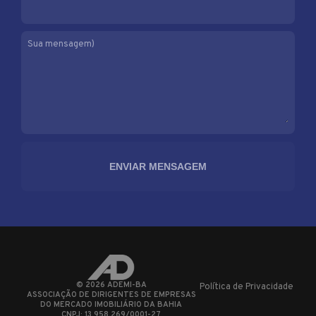
Sua mensagem)
©
2026
ADEMI-BA
Política de Privacidade
ASSOCIAÇÃO DE DIRIGENTES DE EMPRESAS
DO MERCADO IMOBILIÁRIO DA BAHIA
CNPJ: 13.958.269/0001-27