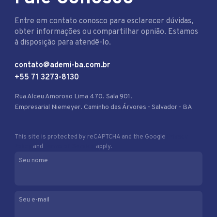
Entre em contato conosco para esclarecer dúvidas,
obter informações ou compartilhar opnião. Estamos
à disposição para atendê-lo.
contato@ademi-ba.com.br
+55 71 3273-8130
Rua Alceu Amoroso Lima 470. Sala 901.
Empresarial Niemeyer. Caminho das Árvores - Salvador - BA
This site is protected by reCAPTCHA and the Google
Privacy
Policy
and
Terms of Service
apply.
Seu nome
Seu e-mail