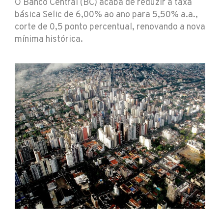
O Banco Central (BC) acaba de reduzir a taxa
básica Selic de 6,00% ao ano para 5,50% a.a.,
corte de 0,5 ponto percentual, renovando a nova
mínima histórica.