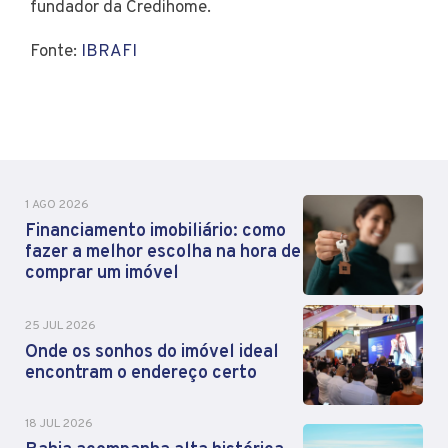
fundador da Credihome.
Fonte:
IBRAFI
1 AGO 2026
Financiamento imobiliário: como
fazer a melhor escolha na hora de
comprar um imóvel
25 JUL 2026
Onde os sonhos do imóvel ideal
encontram o endereço certo
18 JUL 2026