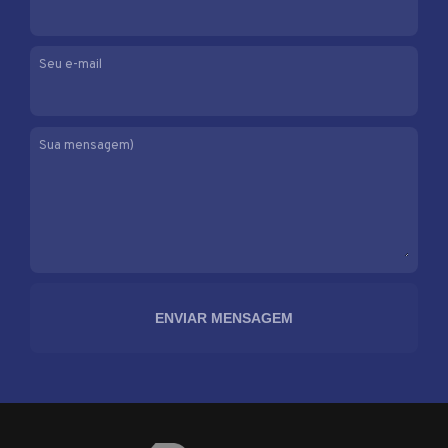
Seu e-mail
Sua mensagem)