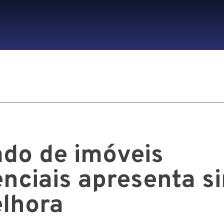
do de imóveis
enciais apresenta si
lhora