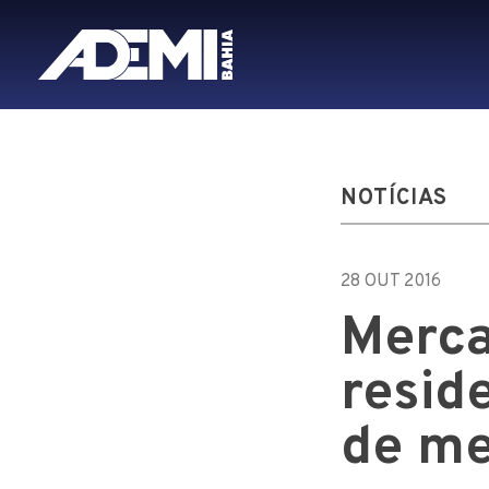
NOTÍCIAS
28 OUT 2016
Merca
resid
de me