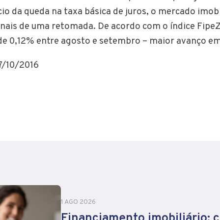
cio da queda na taxa básica de juros, o mercado imobi
sinais de uma retomada. De acordo com o índice FipeZ
 de 0,12% entre agosto e setembro – maior avanço e
27/10/2016
1 AGO 2026
Financiamento imobiliário: 