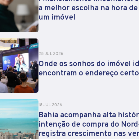
a melhor escolha na hora d
um imóvel
25 JUL 2026
Onde os sonhos do imóvel id
encontram o endereço certo
18 JUL 2026
Bahia acompanha alta histór
intenção de compra do Nord
registra crescimento nas ve