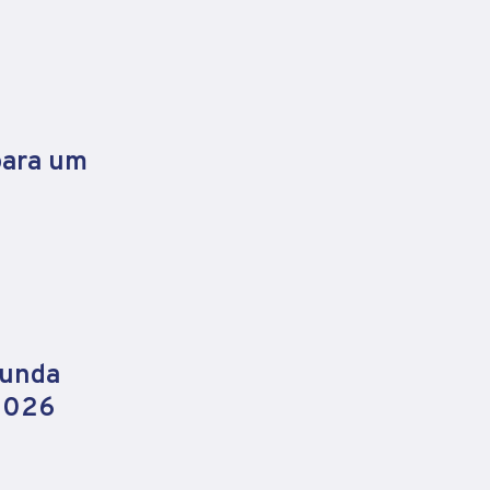
para um
gunda
 2026