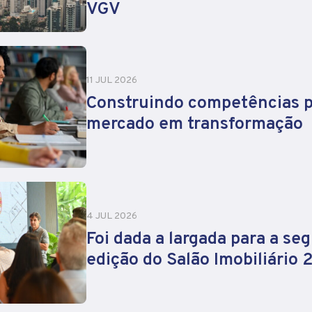
VGV
11 JUL 2026
Construindo competências 
mercado em transformação
4 JUL 2026
Foi dada a largada para a se
edição do Salão Imobiliário