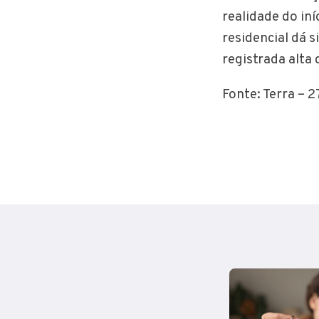
realidade do iní
residencial dá 
registrada alta
Fonte: Terra – 