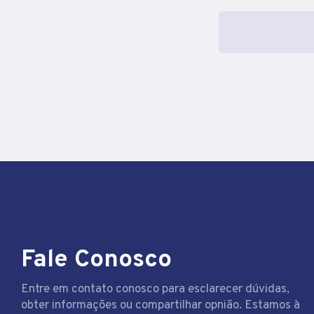
Fale Conosco
Entre em contato conosco para esclarecer dúvidas,
obter informações ou compartilhar opnião. Estamos à