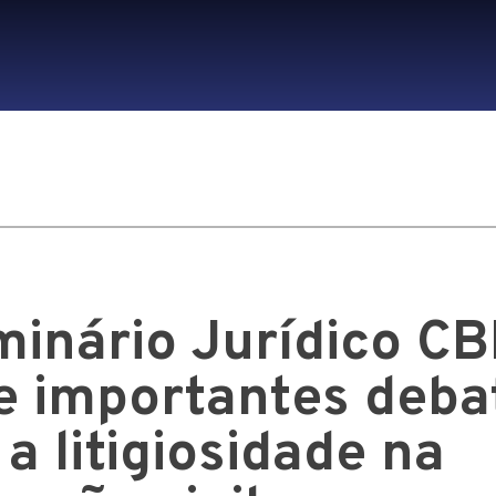
minário Jurídico CB
e importantes deba
a litigiosidade na