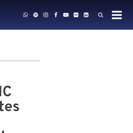
IC
tes