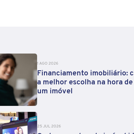
1 AGO 2026
Financiamento imobiliário: 
a melhor escolha na hora d
um imóvel
25 JUL 2026