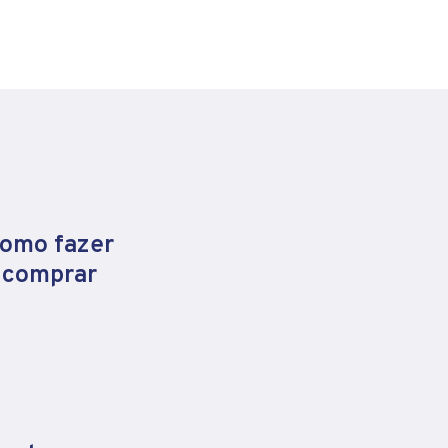
como fazer
e comprar