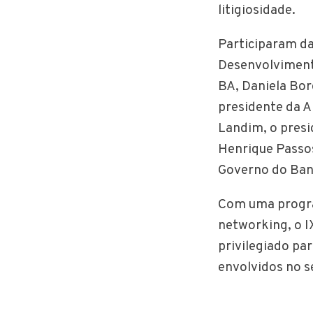
litigiosidade.
Participaram da
Desenvolviment
BA, Daniela Bor
presidente da 
Landim, o presi
Henrique Passos
Governo do Ban
Com uma program
networking, o I
privilegiado pa
envolvidos no s