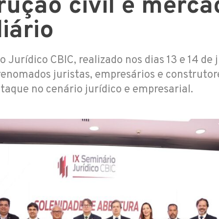
rução civil e merca
iário
 Jurídico CBIC, realizado nos dias 13 e 14 de 
renomados juristas, empresários e construto
taque no cenário jurídico e empresarial.