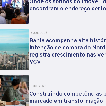
Onde os sonhos do imóvel id
encontram o endereço certo
18 JUL 2026
Bahia acompanha alta histór
intenção de compra do Nord
registra crescimento nas ve
VGV
11 JUL 2026
Construindo competências 
mercado em transformação