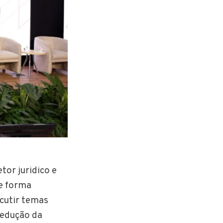
tor juridico e
de forma
cutir temas
redução da