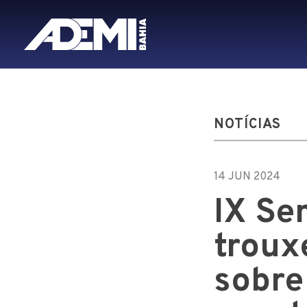
NOTÍCIAS
14 JUN 2024
IX Se
troux
sobre 