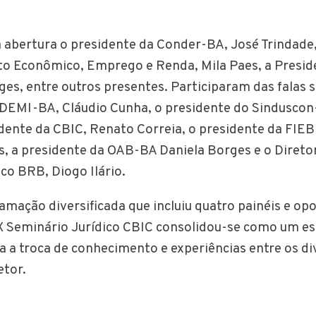
 abertura o presidente da Conder-BA, José Trindade,
o Econômico, Emprego e Renda, Mila Paes, a Presid
ges, entre outros presentes. Participaram das falas 
ADEMI-BA, Cláudio Cunha, o presidente do Sinduscon
dente da CBIC, Renato Correia, o presidente da FIEB
, a presidente da OAB-BA Daniela Borges e o Direto
co BRB, Diogo Ilário.
ação diversificada que incluiu quatro painéis e op
X Seminário Jurídico CBIC consolidou-se como um e
ra a troca de conhecimento e experiências entre os d
etor.