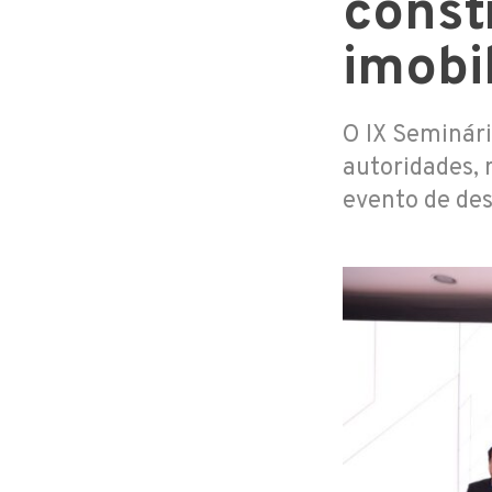
const
imobil
O IX Seminário
autoridades, 
evento de des