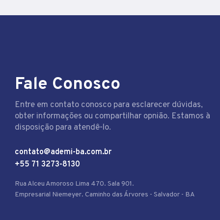
Fale Conosco
Entre em contato conosco para esclarecer dúvidas,
obter informações ou compartilhar opnião. Estamos à
disposição para atendê-lo.
contato@ademi-ba.com.br
+55 71 3273-8130
Rua Alceu Amoroso Lima 470. Sala 901.
Empresarial Niemeyer. Caminho das Árvores - Salvador - BA