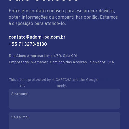
Entre em contato conosco para esclarecer dúvidas,
obter informações ou compartilhar opnião. Estamos
à disposição para atendê-lo.
contato@ademi-ba.com.br
+55 71 3273-8130
Rua Alceu Amoroso Lima 470. Sala 901.
Empresarial Niemeyer. Caminho das Árvores - Salvador - BA
This site is protected by reCAPTCHA and the Google
Privacy
Policy
and
Terms of Service
apply.
Seu nome
Seu e-mail