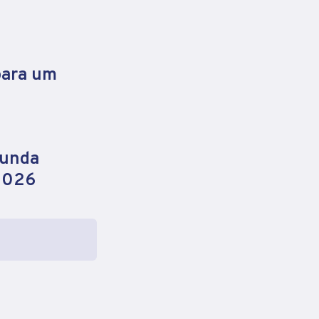
para um
gunda
 2026