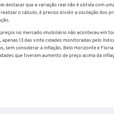
le destacar que a variação real não é obtida com um
realizar o cálculo, é preciso dividir a oscilação dos p
ação.
 preços no mercado imobiliário não aconteceu em tod
 apenas 13 das vinte cidades monitoradas pelo índi
s, sem considerar a inflação. Belo Horizonte e Flori
cidades que tiveram aumento de preço acima da infla