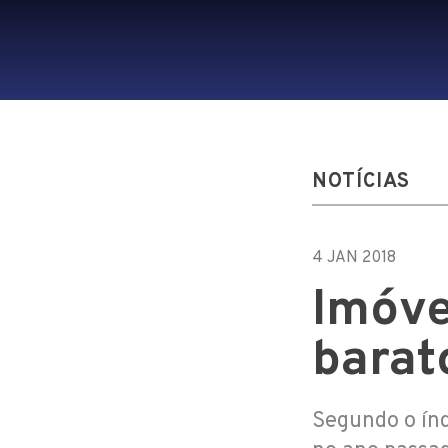
NOTÍCIAS
4 JAN 2018
Imóve
barat
Segundo o ín