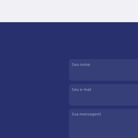
Seu nome
Seu e-mail
Sua mensagem)