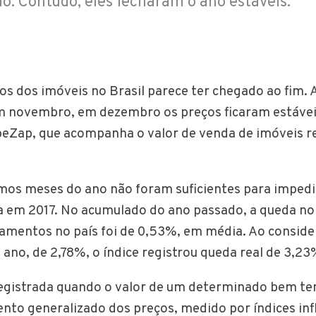
o. Contudo, eles fecharam o ano estáveis.
os dos imóveis no Brasil parece ter chegado ao fim. 
m novembro, em dezembro os preços ficaram estávei
peZap, que acompanha o valor de venda de imóveis r
imos meses do ano não foram suficientes para impedi
a em 2017. No acumulado do ano passado, a queda no
amentos no país foi de 0,53%, em média. Ao consider
 ano, de 2,78%, o índice registrou queda real de 3,2
registrada quando o valor de um determinado bem t
ento generalizado dos preços, medido por índices inf