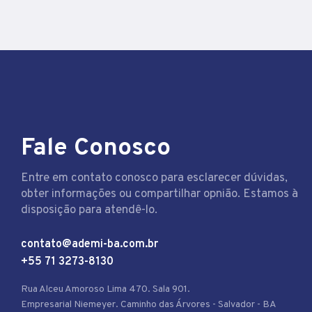
Fale Conosco
Entre em contato conosco para esclarecer dúvidas,
obter informações ou compartilhar opnião. Estamos à
disposição para atendê-lo.
contato@ademi-ba.com.br
+55 71 3273-8130
Rua Alceu Amoroso Lima 470. Sala 901.
Empresarial Niemeyer. Caminho das Árvores - Salvador - BA