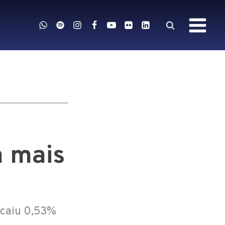
m mais
 caiu 0,53%