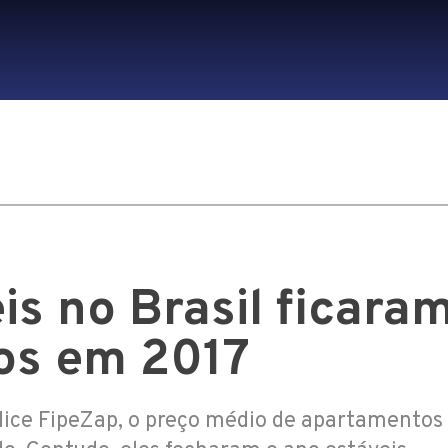
is no Brasil ficara
os em 2017
dice FipeZap, o preço médio de apartamentos