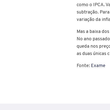
como o IPCA. Va
subtração. Para 
variação da infl
Mas a baixa dos
No ano passado,
queda nos preço
as duas únicas 
Fonte:
Exame