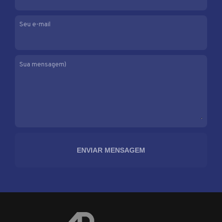
Seu e-mail
Sua mensagem)