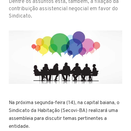
Dentre os assuntos está, também, a fixação da
contribuição assistencial negocial em favor do
Sindicato.
Na próxima segunda-feira (14), na capital baiana, o
Sindicato da Habitação (Secovi-BA) realizará uma
assembleia para discutir temas pertinentes a
entidade.