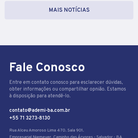
MAIS NOTÍCIAS
Fale Conosco
Entre em contato conosco para esclarecer dúvidas,
obter informações ou compartilhar opnião. Estamos
à disposição para atendê-lo.
contato@ademi-ba.com.br
+55 71 3273-8130
Rua Alceu Amoroso Lima 470. Sala 901.
Empresarial Niemeyer. Caminho das Árvores - Salvador - BA