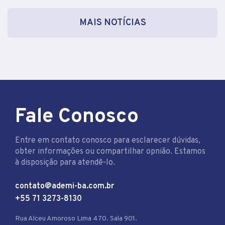
MAIS NOTÍCIAS
Fale Conosco
Entre em contato conosco para esclarecer dúvidas,
obter informações ou compartilhar opnião. Estamos
à disposição para atendê-lo.
contato@ademi-ba.com.br
+55 71 3273-8130
Rua Alceu Amoroso Lima 470. Sala 901.