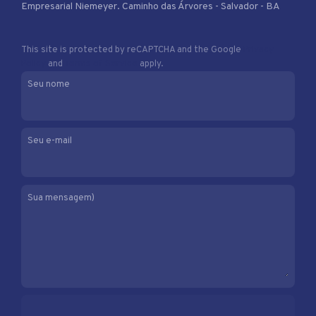
Empresarial Niemeyer. Caminho das Árvores - Salvador - BA
This site is protected by reCAPTCHA and the Google
Privacy
Policy
and
Terms of Service
apply.
Seu nome
Seu e-mail
Sua mensagem)