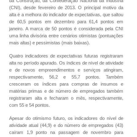
da Construção, da Confederação Nacional da Indústria
(CNI), desde fevereiro de 2013. O principal motivo da
alta é a melhora do indicador de expectativas, que saltou
de 60,5 pontos em dezembro para 61,4 pontos em
janeiro. A marca de 50 pontos é considerada pela CNI
uma linha divisória entre cenários otimistas (pontuações
mais altas) e pessimistas (mais baixas).
Quatro indicadores de expectativas futuras registraram
alta no período apurado. Os índices de nível de atividade
e de novos empreendimentos e serviços atingiram,
respectivamente, 56,2 e 55,7 pontos. Também
cresceram os índices para compras de insumos e
matérias primas e de número de empregados também
registraram alta e fecharam o mês, respectivamente,
com 55 e 54 pontos.
Apesar do otimismo futuro, os indicadores do nível de
atividade atual (44,9) e do número de empregados (43)
caíram 1,9 ponto na passagem de novembro para