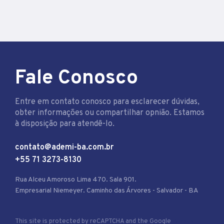
Fale Conosco
Entre em contato conosco para esclarecer dúvidas,
obter informações ou compartilhar opnião. Estamos
à disposição para atendê-lo.
contato@ademi-ba.com.br
+55 71 3273-8130
Rua Alceu Amoroso Lima 470. Sala 901.
Empresarial Niemeyer. Caminho das Árvores - Salvador - BA
This site is protected by reCAPTCHA and the Google
Privacy