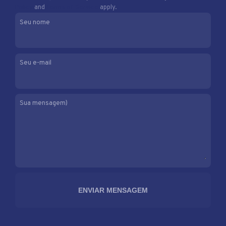
Policy
and
Terms of Service
apply.
Seu nome
Seu e-mail
Sua mensagem)