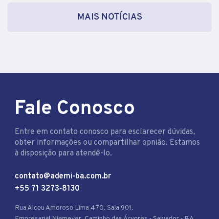
MAIS NOTÍCIAS
Fale Conosco
Entre em contato conosco para esclarecer dúvidas,
obter informações ou compartilhar opnião. Estamos
à disposição para atendê-lo.
contato@ademi-ba.com.br
+55 71 3273-8130
Rua Alceu Amoroso Lima 470. Sala 901.
Empresarial Niemeyer. Caminho das Árvores - Salvador - BA