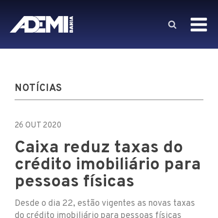
NOTÍCIAS
26 OUT 2020
Caixa reduz taxas do
crédito imobiliário para
pessoas físicas
Desde o dia 22, estão vigentes as novas taxas
do crédito imobiliário para pessoas físicas