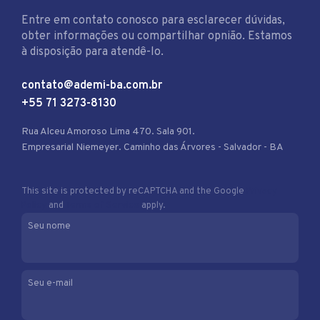
Entre em contato conosco para esclarecer dúvidas,
obter informações ou compartilhar opnião. Estamos
à disposição para atendê-lo.
contato@ademi-ba.com.br
+55 71 3273-8130
Rua Alceu Amoroso Lima 470. Sala 901.
Empresarial Niemeyer. Caminho das Árvores - Salvador - BA
This site is protected by reCAPTCHA and the Google
Privacy
Policy
and
Terms of Service
apply.
Seu nome
Seu e-mail