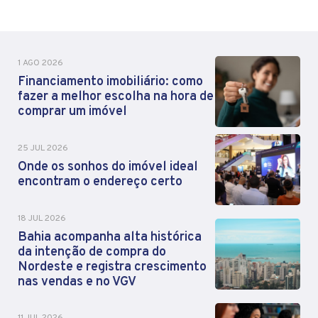
1 AGO 2026
Financiamento imobiliário: como
fazer a melhor escolha na hora de
comprar um imóvel
25 JUL 2026
Onde os sonhos do imóvel ideal
encontram o endereço certo
18 JUL 2026
Bahia acompanha alta histórica
da intenção de compra do
Nordeste e registra crescimento
nas vendas e no VGV
11 JUL 2026