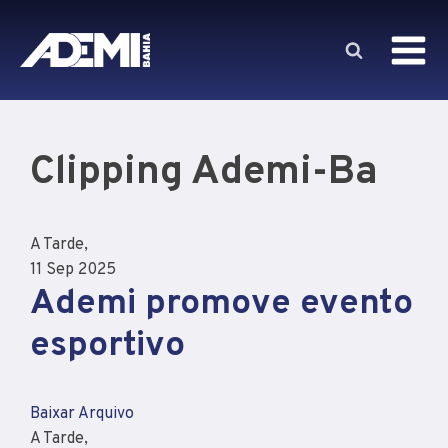
Clipping
Ademi-Ba
A Tarde,
11 Sep 2025
Ademi promove evento
esportivo
Baixar Arquivo
A Tarde,