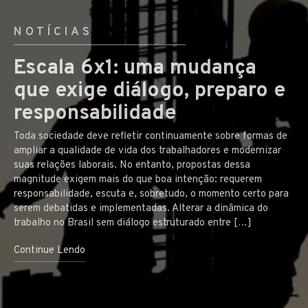
NOTÍCIAS
Escala 6x1: uma mudança
que exige diálogo, preparo e
responsabilidade
Toda sociedade deve refletir continuamente sobre formas de
ampliar a qualidade de vida dos trabalhadores e modernizar
suas relações laborais. No entanto, propostas dessa
magnitude exigem mais do que boa intenção: requerem
responsabilidade, escuta e, sobretudo, o momento certo para
serem debatidas e implementadas. Alterar a dinâmica do
trabalho no Brasil sem diálogo estruturado entre […]
Continue Lendo