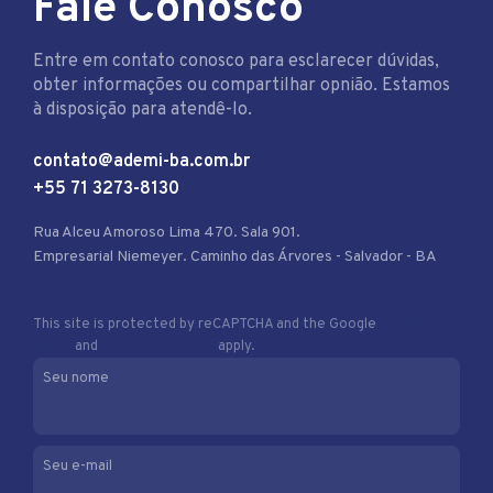
Fale Conosco
Entre em contato conosco para esclarecer dúvidas,
obter informações ou compartilhar opnião. Estamos
à disposição para atendê-lo.
contato@ademi-ba.com.br
+55 71 3273-8130
Rua Alceu Amoroso Lima 470. Sala 901.
Empresarial Niemeyer. Caminho das Árvores - Salvador - BA
This site is protected by reCAPTCHA and the Google
Privacy
Policy
and
Terms of Service
apply.
Seu nome
Seu e-mail