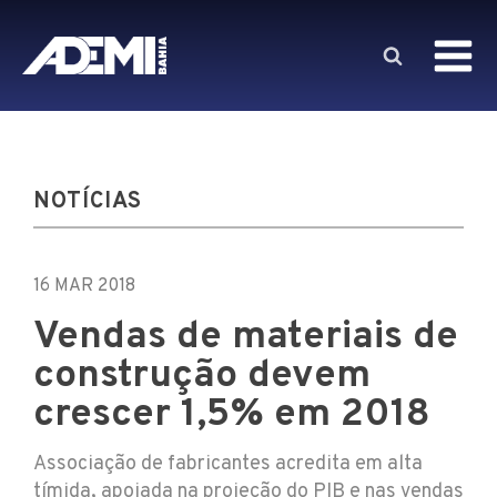
NOTÍCIAS
16 MAR 2018
Vendas de materiais de
construção devem
crescer 1,5% em 2018
Associação de fabricantes acredita em alta
tímida, apoiada na projeção do PIB e nas vendas