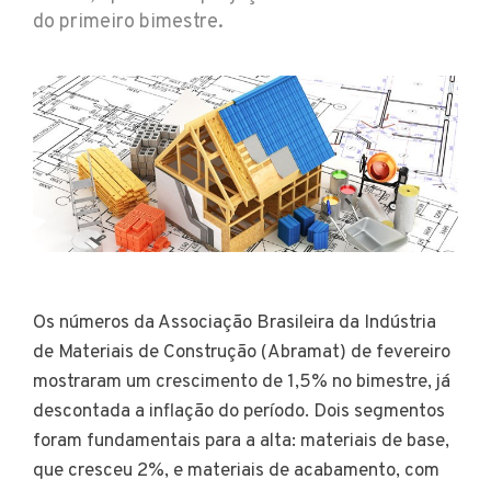
do primeiro bimestre.
Os números da Associação Brasileira da Indústria
de Materiais de Construção (Abramat) de fevereiro
mostraram um crescimento de 1,5% no bimestre, já
descontada a inflação do período. Dois segmentos
foram fundamentais para a alta: materiais de base,
que cresceu 2%, e materiais de acabamento, com