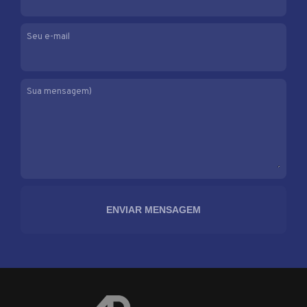
Seu e-mail
Sua mensagem)