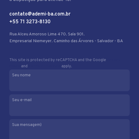
contato@ademi-ba.com.br
+55 71 3273-8130
Rua Alceu Amoroso Lima 470. Sala 901.
Empresarial Niemeyer. Caminho das Árvores - Salvador - BA
This site is protected by reCAPTCHA and the Google
Privacy
Policy
and
Terms of Service
apply.
Seu nome
Seu e-mail
Sua mensagem)