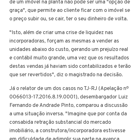
de um imóvel na planta não pode ser uma "opção de
graça", que permite ao cliente ficar com o imóvel se
o preço subir ou, se cair, ter o seu dinheiro de volta.
"Isto, além de criar uma crise de liquidez nas
incorporadoras, forçam as mesmas a vender as
unidades abaixo do custo, gerando um prejuízo real
e contábil muito grande, uma vez que os resultados
destas vendas já haviam sido contabilizados e terão
que ser revertidos", diz o magistrado na decisão.
Já o relator de um dos casos no TJ-RJ (Apelação nº
0066013-17.2016.8.19.0001), desembargador Luiz
Fernando de Andrade Pinto, comparou a discussão
a uma situação inversa. "Imagine que por conta da
consabida retração substancial do mercado
imobiliário, a construtora/incorporadora estivesse
em dificuldade de adimplir sua parte na avença.