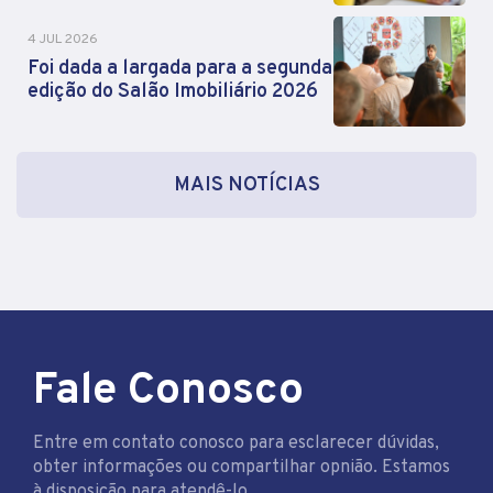
4 JUL 2026
Foi dada a largada para a segunda
edição do Salão Imobiliário 2026
MAIS NOTÍCIAS
Fale Conosco
Entre em contato conosco para esclarecer dúvidas,
obter informações ou compartilhar opnião. Estamos
à disposição para atendê-lo.