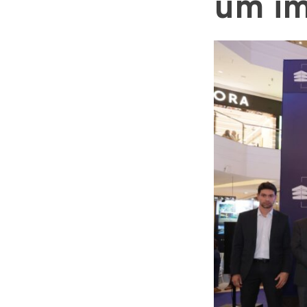
um im