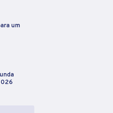
para um
gunda
 2026