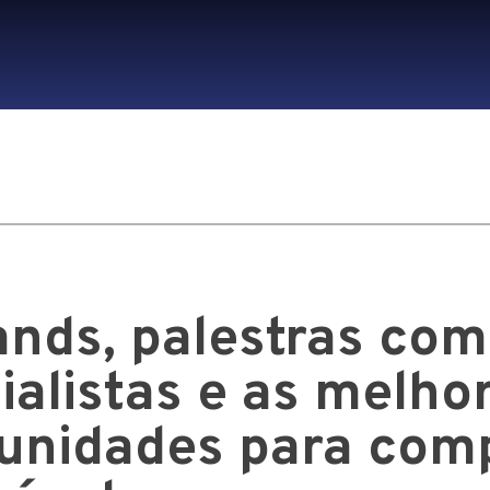
ands, palestras com
ialistas e as melho
unidades para com