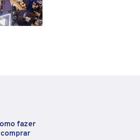
como fazer
e comprar