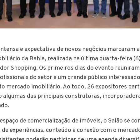
tensa e expectativa de novos negócios marcaram a a
biliário da Bahia, realizada na última quarta-feira (6
ador Shopping. Os primeiros dias do evento reuniram
ofissionais do setor e um grande público interessad
o mercado imobiliário. Ao todo, 26 expositores par
o algumas das principais construtoras, incorporador
ado.
espaço de comercialização de imóveis, o Salão se co
 de experiências, conteúdo e conexão com o mercado
visitantes poderão participar de uma agenda diversif