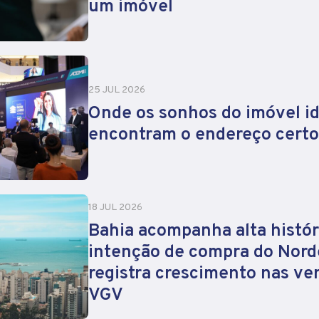
um imóvel
25 JUL 2026
Onde os sonhos do imóvel id
encontram o endereço certo
18 JUL 2026
Bahia acompanha alta histór
intenção de compra do Nord
registra crescimento nas ve
VGV