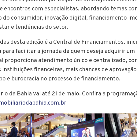
s e encontros com especialistas, abordando temas c
o consumidor, inovação digital, financiamento imob
tar e tendências do setor.
es desta edição é a Central de Financiamentos, inici
 para facilitar a jornada de quem deseja adquirir um
ral proporciona atendimento único e centralizado, c
 instituições financeiras, mais chances de aprovação
o e burocracia no processo de financiamento.
ário da Bahia vai até 21 de maio. Confira a programa
mobiliariodabahia.com.br