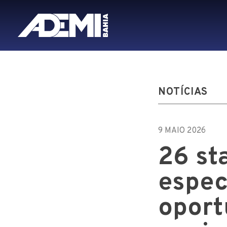
NOTÍCIAS
9 MAIO 2026
26 st
espec
oport