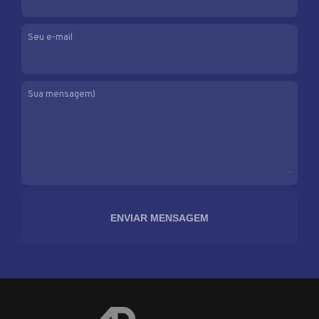
Seu e-mail
Sua mensagem)