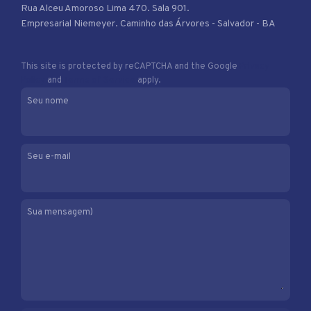
Rua Alceu Amoroso Lima 470. Sala 901.
Empresarial Niemeyer. Caminho das Árvores - Salvador - BA
This site is protected by reCAPTCHA and the Google
Privacy
Policy
and
Terms of Service
apply.
Seu nome
Seu e-mail
Sua mensagem)