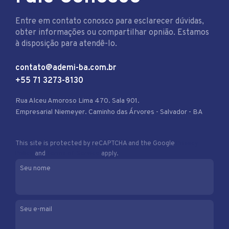
Entre em contato conosco para esclarecer dúvidas,
obter informações ou compartilhar opnião. Estamos
à disposição para atendê-lo.
contato@ademi-ba.com.br
+55 71 3273-8130
Rua Alceu Amoroso Lima 470. Sala 901.
Empresarial Niemeyer. Caminho das Árvores - Salvador - BA
This site is protected by reCAPTCHA and the Google
Privacy
Policy
and
Terms of Service
apply.
Seu nome
Seu e-mail