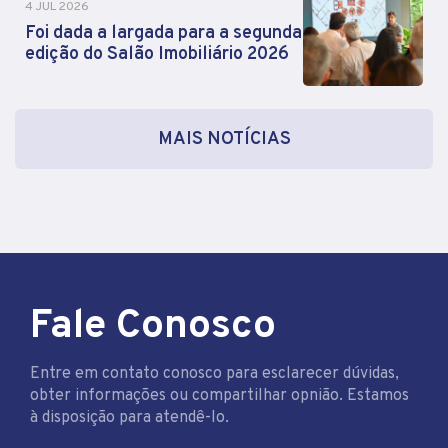
4 JUL 2026
Foi dada a largada para a segunda
edição do Salão Imobiliário 2026
MAIS NOTÍCIAS
Fale Conosco
Entre em contato conosco para esclarecer dúvidas,
obter informações ou compartilhar opnião. Estamos
à disposição para atendê-lo.