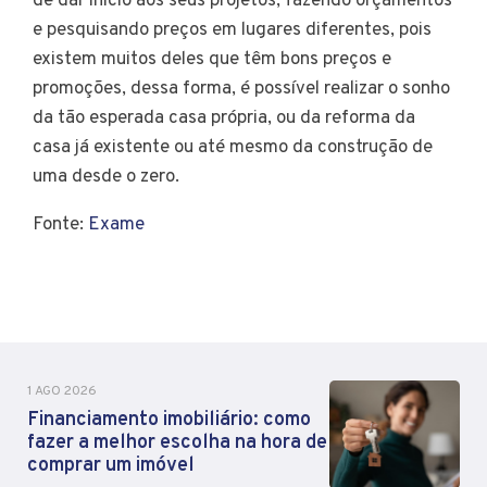
de dar início aos seus projetos, fazendo orçamentos
e pesquisando preços em lugares diferentes, pois
existem muitos deles que têm bons preços e
promoções, dessa forma, é possível realizar o sonho
da tão esperada casa própria, ou da reforma da
casa já existente ou até mesmo da construção de
uma desde o zero.
Fonte:
Exame
1 AGO 2026
Financiamento imobiliário: como
fazer a melhor escolha na hora de
comprar um imóvel