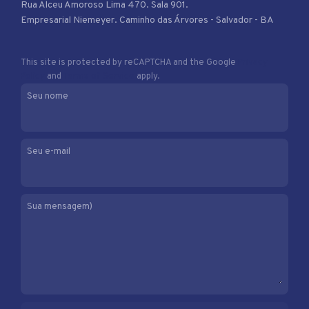
Rua Alceu Amoroso Lima 470. Sala 901.
Empresarial Niemeyer. Caminho das Árvores - Salvador - BA
This site is protected by reCAPTCHA and the Google
Privacy
Policy
and
Terms of Service
apply.
Seu nome
Seu e-mail
Sua mensagem)