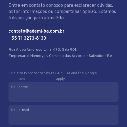
Entre em contato conosco para esclarecer dúvidas,
obter informações ou compartilhar opnião. Estamos
à disposição para atendê-lo.
contato@ademi-ba.com.br
+55 71 3273-8130
Rua Alceu Amoroso Lima 470. Sala 901.
Empresarial Niemeyer. Caminho das Árvores - Salvador - BA
This site is protected by reCAPTCHA and the Google
Privacy
Policy
and
Terms of Service
apply.
Seu nome
Seu e-mail