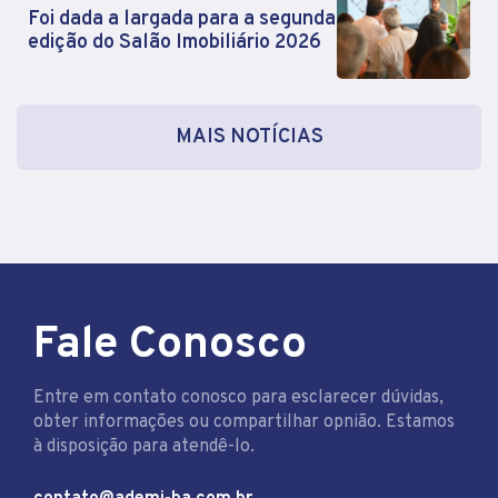
Foi dada a largada para a segunda
edição do Salão Imobiliário 2026
MAIS NOTÍCIAS
Fale Conosco
Entre em contato conosco para esclarecer dúvidas,
obter informações ou compartilhar opnião. Estamos
à disposição para atendê-lo.