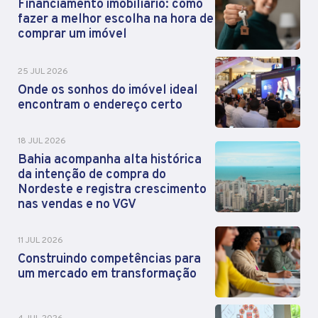
Financiamento imobiliário: como
fazer a melhor escolha na hora de
comprar um imóvel
25 JUL 2026
Onde os sonhos do imóvel ideal
encontram o endereço certo
18 JUL 2026
Bahia acompanha alta histórica
da intenção de compra do
Nordeste e registra crescimento
nas vendas e no VGV
11 JUL 2026
Construindo competências para
um mercado em transformação