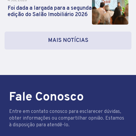
4 JUL 2026
Foi dada a largada para a segunda
edição do Salão Imobiliário 2026
MAIS NOTÍCIAS
Fale Conosco
Entre em contato conosco para esclarecer dúvidas,
obter informações ou compartilhar opnião. Estamos
à disposição para atendê-lo.