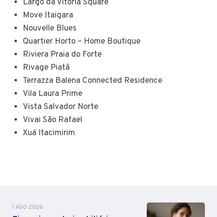
Largo da Vitória Square
Move Itaigara
Nouvelle Blues
Quartier Horto – Home Boutique
Riviera Praia do Forte
Rivage Piatã
Terrazza Balena Connected Residence
Vila Laura Prime
Vista Salvador Norte
Vivai São Rafael
Xuá Itacimirim
1 AGO 2026