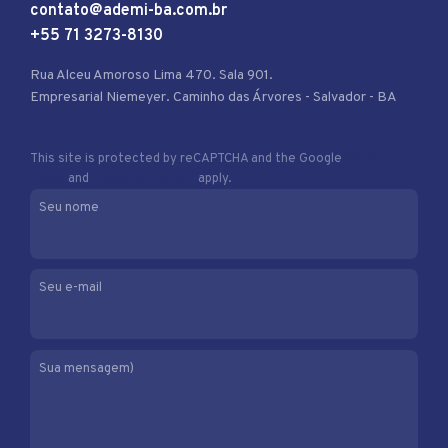
contato@ademi-ba.com.br
+55 71 3273-8130
Rua Alceu Amoroso Lima 470. Sala 901.
Empresarial Niemeyer. Caminho das Árvores - Salvador - BA
This site is protected by reCAPTCHA and the Google
Privacy
Policy
and
Terms of Service
apply.
Seu nome
Seu e-mail
Sua mensagem)