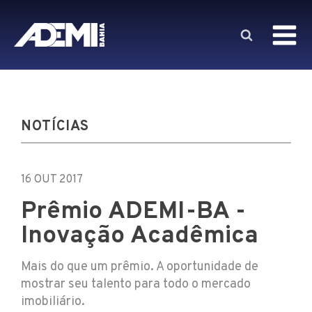
NOTÍCIAS
16 OUT 2017
Prêmio ADEMI-BA -
Inovação Acadêmica
Mais do que um prêmio. A oportunidade de
mostrar seu talento para todo o mercado
imobiliário.