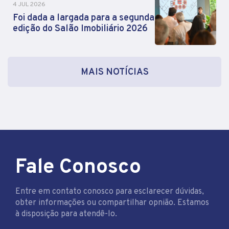
4 JUL 2026
Foi dada a largada para a segunda
edição do Salão Imobiliário 2026
MAIS NOTÍCIAS
Fale Conosco
Entre em contato conosco para esclarecer dúvidas,
obter informações ou compartilhar opnião. Estamos
à disposição para atendê-lo.