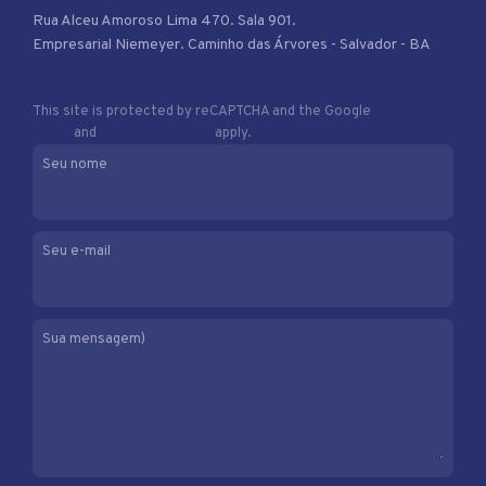
Rua Alceu Amoroso Lima 470. Sala 901.
Empresarial Niemeyer. Caminho das Árvores - Salvador - BA
This site is protected by reCAPTCHA and the Google
Privacy
Policy
and
Terms of Service
apply.
Seu nome
Seu e-mail
Sua mensagem)