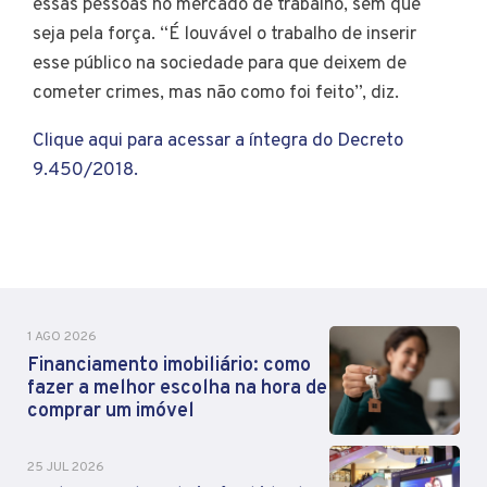
essas pessoas no mercado de trabalho, sem que
seja pela força. “É louvável o trabalho de inserir
esse público na sociedade para que deixem de
cometer crimes, mas não como foi feito”, diz.
Clique aqui para acessar a íntegra do Decreto
9.450/2018.
1 AGO 2026
Financiamento imobiliário: como
fazer a melhor escolha na hora de
comprar um imóvel
25 JUL 2026