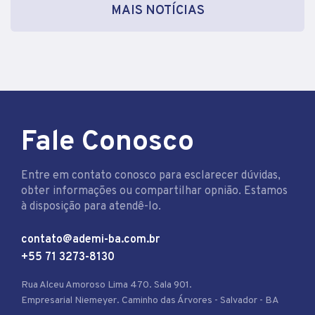
MAIS NOTÍCIAS
Fale Conosco
Entre em contato conosco para esclarecer dúvidas,
obter informações ou compartilhar opnião. Estamos
à disposição para atendê-lo.
contato@ademi-ba.com.br
+55 71 3273-8130
Rua Alceu Amoroso Lima 470. Sala 901.
Empresarial Niemeyer. Caminho das Árvores - Salvador - BA