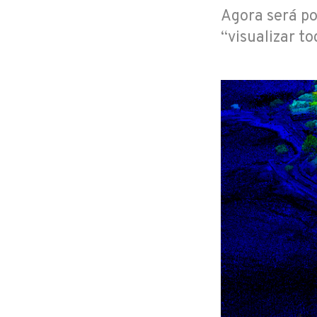
Agora será po
“visualizar t