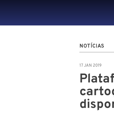
NOTÍCIAS
17 JAN 2019
Plata
carto
dispo