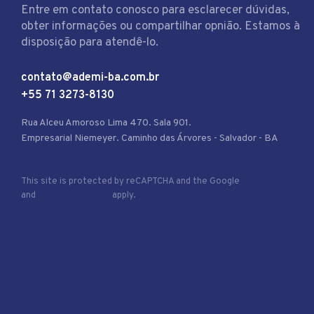
Entre em contato conosco para esclarecer dúvidas,
obter informações ou compartilhar opnião. Estamos à
disposição para atendê-lo.
contato@ademi-ba.com.br
+55 71 3273-8130
Rua Alceu Amoroso Lima 470. Sala 901.
Empresarial Niemeyer. Caminho das Árvores - Salvador - BA
This site is protected by reCAPTCHA and the Google
Privacy Policy
and
Terms of Service
apply.