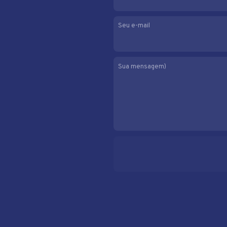
Seu e-mail
Sua mensagem)