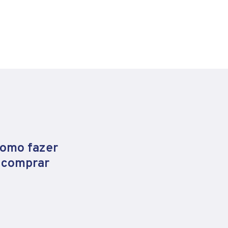
como fazer
e comprar