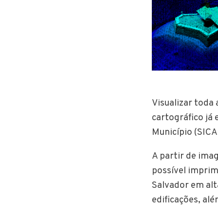
Visualizar toda
cartográfico já
Município (SICA
A partir de ima
possível imprim
Salvador em alt
edificações, alé