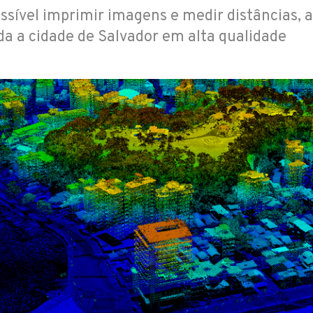
ssível imprimir imagens e medir distâncias, 
oda a cidade de Salvador em alta qualidade