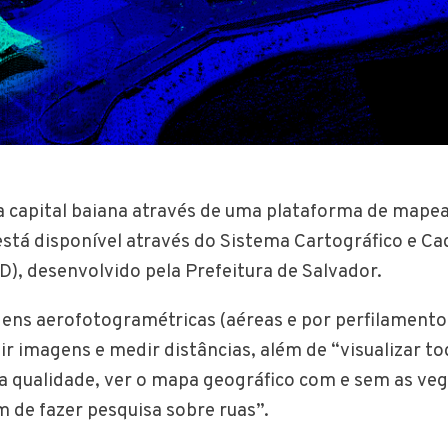
 a capital baiana através de uma plataforma de map
 está disponível através do Sistema Cartográfico e Ca
D), desenvolvido pela Prefeitura de Salvador.
gens aerofotogramétricas (aéreas e por perfilamento 
ir imagens e medir distâncias, além de “visualizar to
a qualidade, ver o mapa geográfico com e sem as ve
m de fazer pesquisa sobre ruas”.