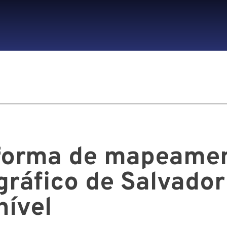
forma de mapeame
gráfico de Salvador
nível