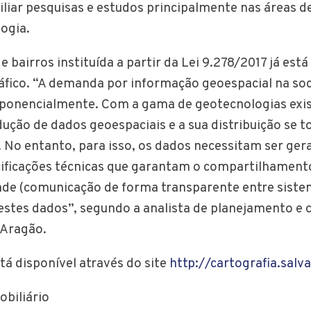
xiliar pesquisas e estudos principalmente nas áreas d
logia.
e bairros instituída a partir da Lei 9.278/2017 já est
áfico. “A demanda por informação geoespacial na soc
xponencialmente. Com a gama de geotecnologias exi
ução de dados geoespaciais e a sua distribuição se 
a. No entanto, para isso, os dados necessitam ser ge
ificações técnicas que garantam o compartilhamento
ade (comunicação de forma transparente entre siste
stes dados”, segundo a analista de planejamento e
 Aragão.
tá disponível através do site
http://cartografia.salv
obiliário