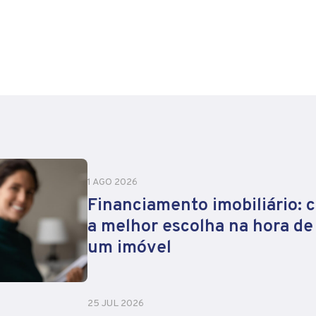
1 AGO 2026
Financiamento imobiliário: 
a melhor escolha na hora d
um imóvel
25 JUL 2026