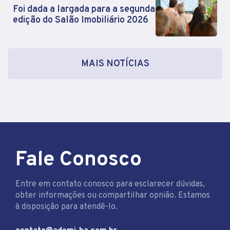
Foi dada a largada para a segunda
edição do Salão Imobiliário 2026
MAIS NOTÍCIAS
Fale Conosco
Entre em contato conosco para esclarecer dúvidas,
obter informações ou compartilhar opnião. Estamos
à disposição para atendê-lo.