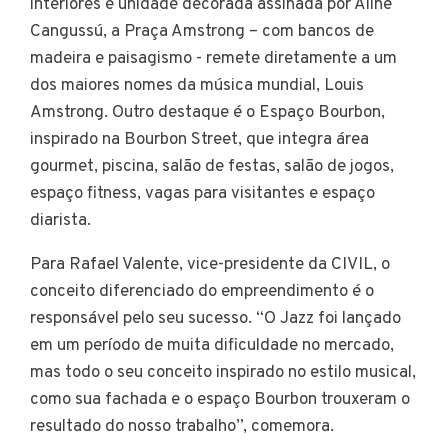
interiores e unidade decorada assinada por Aline
Cangussú, a Praça Amstrong – com bancos de
madeira e paisagismo - remete diretamente a um
dos maiores nomes da música mundial, Louis
Amstrong. Outro destaque é o Espaço Bourbon,
inspirado na Bourbon Street, que integra área
gourmet, piscina, salão de festas, salão de jogos,
espaço fitness, vagas para visitantes e espaço
diarista.
Para Rafael Valente, vice-presidente da CIVIL, o
conceito diferenciado do empreendimento é o
responsável pelo seu sucesso. “O Jazz foi lançado
em um período de muita dificuldade no mercado,
mas todo o seu conceito inspirado no estilo musical,
como sua fachada e o espaço Bourbon trouxeram o
resultado do nosso trabalho”, comemora.