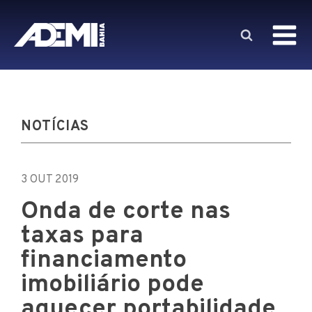
NOTÍCIAS
3 OUT 2019
Onda de corte nas
taxas para
financiamento
imobiliário pode
aquecer portabilidade