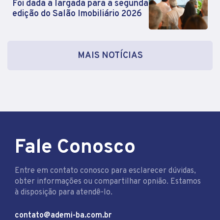
Foi dada a largada para a segunda
edição do Salão Imobiliário 2026
MAIS NOTÍCIAS
Fale Conosco
Entre em contato conosco para esclarecer dúvidas,
obter informações ou compartilhar opnião. Estamos
à disposição para atendê-lo.
contato@ademi-ba.com.br