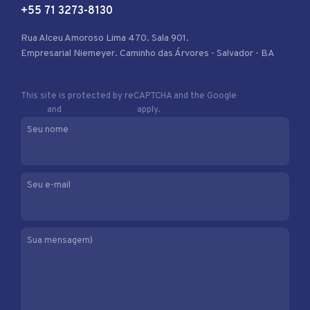
+55 71 3273-8130
Rua Alceu Amoroso Lima 470. Sala 901.
Empresarial Niemeyer. Caminho das Árvores - Salvador - BA
This site is protected by reCAPTCHA and the Google
Privacy
Policy
and
Terms of Service
apply.
Seu nome
Seu e-mail
Sua mensagem)