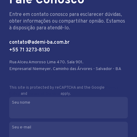
Fale Conosco
Entre em contato conosco para esclarecer dúvidas,
obter informações ou compartilhar opnião. Estamos
à disposição para atendê-lo.
contato@ademi-ba.com.br
+55 71 3273-8130
Rua Alceu Amoroso Lima 470. Sala 901.
Empresarial Niemeyer. Caminho das Árvores - Salvador - BA
This site is protected by reCAPTCHA and the Google
Privacy
Policy
and
Terms of Service
apply.
Seu nome
Seu e-mail