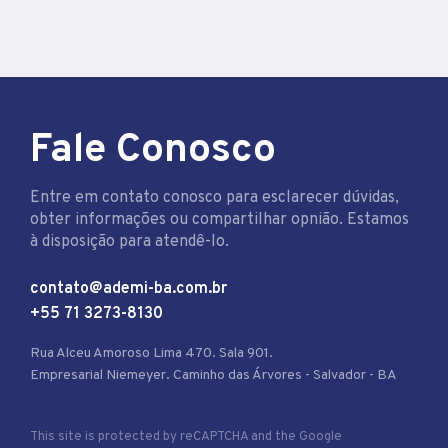
Fale Conosco
Entre em contato conosco para esclarecer dúvidas,
obter informações ou compartilhar opnião. Estamos
à disposição para atendê-lo.
contato@ademi-ba.com.br
+55 71 3273-8130
Rua Alceu Amoroso Lima 470. Sala 901.
Empresarial Niemeyer. Caminho das Árvores - Salvador - BA
This site is protected by reCAPTCHA and the Google
Privacy