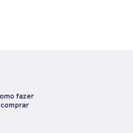
como fazer
e comprar