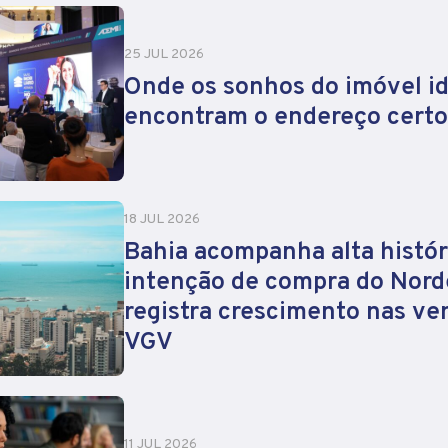
25 JUL 2026
Onde os sonhos do imóvel id
encontram o endereço certo
18 JUL 2026
Bahia acompanha alta histór
intenção de compra do Nord
registra crescimento nas ve
VGV
11 JUL 2026