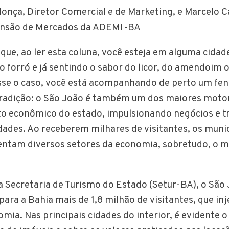
nça, Diretor Comercial e de Marketing, e Marcelo C
ansão de Mercados da ADEMI-BA
que, ao ler esta coluna, você esteja em alguma cidade
o forró e já sentindo o sabor do licor, do amendoim 
esse o caso, você está acompanhando de perto um fe
tradição: o São João é também um dos maiores moto
o econômico do estado, impulsionando negócios e 
dades. Ao receberem milhares de visitantes, os muni
entam diversos setores da economia, sobretudo, o 
 Secretaria de Turismo do Estado (Setur-BA), o São
para a Bahia mais de 1,8 milhão de visitantes, que in
omia. Nas principais cidades do interior, é evidente 