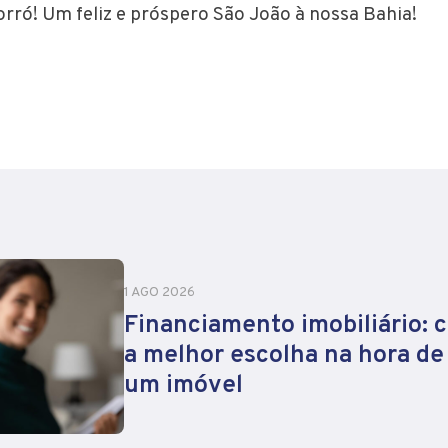
rró! Um feliz e próspero São João à nossa Bahia!
1 AGO 2026
Financiamento imobiliário: 
a melhor escolha na hora d
um imóvel