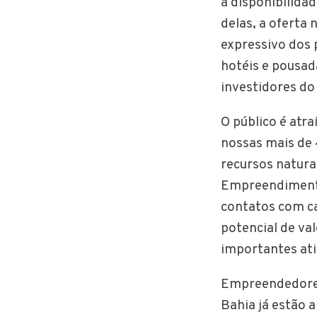
a disponibilida
delas, a oferta
expressivo dos 
hotéis e pousad
investidores do
O público é atr
nossas mais de 
recursos natura
Empreendimento
contatos com c
potencial de va
importantes ati
Empreendedores
Bahia já estão 