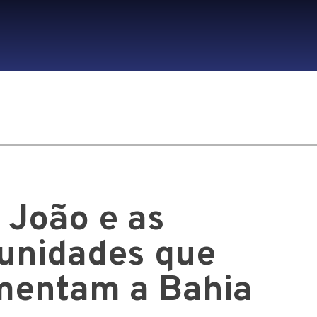
 João e as
unidades que
mentam a Bahia