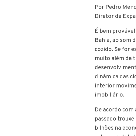
Por Pedro Mendo
Diretor de Exp
É bem provável 
Bahia, ao som d
cozido. Se for 
muito além da 
desenvolviment
dinâmica das ci
interior movim
imobiliário.
De acordo com a
passado trouxe 
bilhões na econ