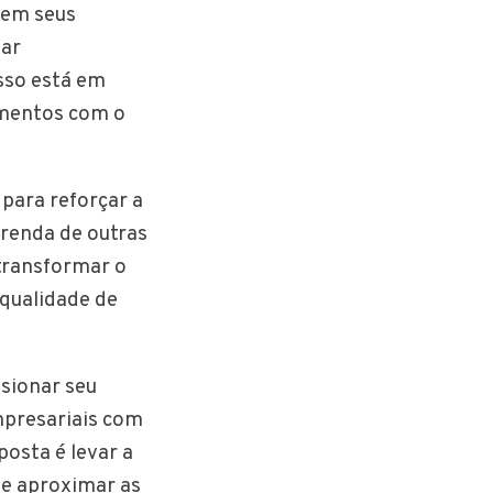
 em seus
iar
sso está em
imentos com o
 para reforçar a
 renda de outras
 transformar o
qualidade de
sionar seu
mpresariais com
posta é levar a
 e aproximar as