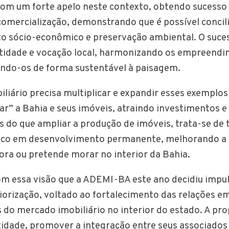
com um forte apelo neste contexto, obtendo sucesso
omercialização, demonstrando que é possível concil
o sócio-econômico e preservação ambiental. O suce
ntidade e vocação local, harmonizando os empreend
indo-os de forma sustentável à paisagem.
liário precisa multiplicar e expandir esses exemplos
tar” a Bahia e seus imóveis, atraindo investimentos e
is do que ampliar a produção de imóveis, trata-se de
stico em desenvolvimento permanente, melhorando a 
ra ou pretende morar no interior da Bahia.
m essa visão que a ADEMI-BA este ano decidiu impul
riorização, voltado ao fortalecimento das relações e
 do mercado imobiliário no interior do estado. A pro
tidade, promover a integração entre seus associados