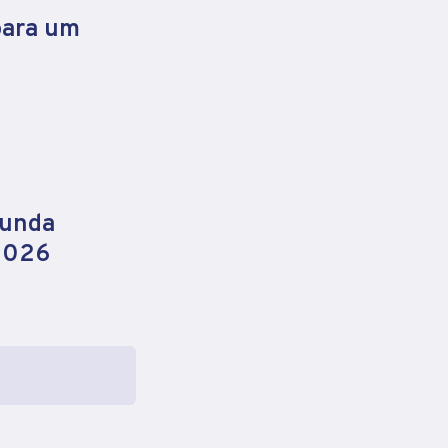
para um
gunda
 2026