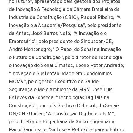
no Futuro”, apresentado pela gestora dos Projetos
de Inovação & Tecnologia da Câmara Brasileira da
Indústria da Construção (CBIC), Raquel Ribeiro; “A
Inovação e a Academia/Pesquisa”, pelo presidente
da Antac, José Barros Neto; “A Inovação e o
Empresário”, pelo presidente do Sinduscon-CE,
André Montenegro; “O Papel do Senai na Inovação
e Futuro da Construção”, pelo diretor de Tecnologia
e Inovação do Senai Cimatec, Leone Peter Andrade;
“Inovação e Sustentabilidade em Condomínios
MCMV”, pelo gestor Executivo de Saúde,
Segurança e Meio Ambiente da MRV, José Luís
Esteves da Fonseca; “Tecnologias Digitais na
Construção”, por Luís Gustavo Delmont, do Senai-
DN/CNI-Unitec; “A Construção Digital e o BIM”,
pelo diretor de Engenharia da Sinco Engenharia,
Paulo Sanchez, e “Síntese – Reflexões para o Futuro