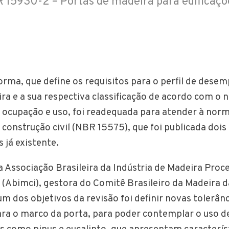
 15930-2 – Portas de madeira para edificaçõ
orma, que define os requisitos para o perfil de dese
ra e a sua respectiva classificação de acordo com o n
ocupação e uso, foi readequada para atender à nor
onstrução civil (NBR 15575), que foi publicada dois
 já existente.
 Associação Brasileira da Indústria de Madeira Proc
(Abimci), gestora do Comitê Brasileiro da Madeira 
m dos objetivos da revisão foi definir novas tolerân
ra o marco da porta, para poder contemplar o uso d