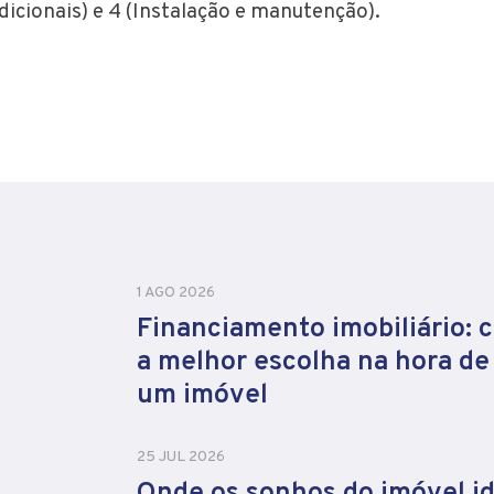
cionais) e 4 (Instalação e manutenção).
1 AGO 2026
Financiamento imobiliário: 
a melhor escolha na hora d
um imóvel
25 JUL 2026
Onde os sonhos do imóvel id