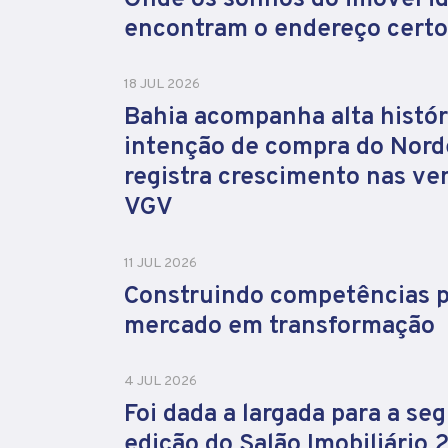
encontram o endereço certo
18 JUL 2026
Bahia acompanha alta histór
intenção de compra do Nord
registra crescimento nas ve
VGV
11 JUL 2026
Construindo competências 
mercado em transformação
4 JUL 2026
Foi dada a largada para a se
edição do Salão Imobiliário