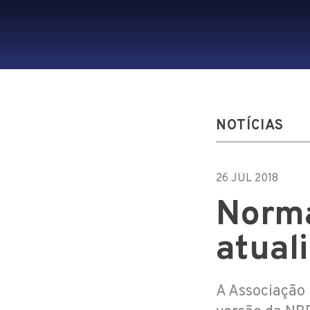
NOTÍCIAS
26 JUL 2018
Norma
atual
A Associação 