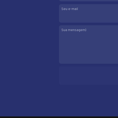
Seu e-mail
Sua mensagem)