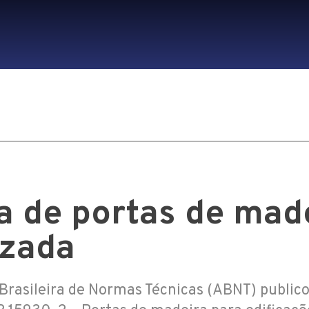
 de portas de made
izada
Brasileira de Normas Técnicas (ABNT) public