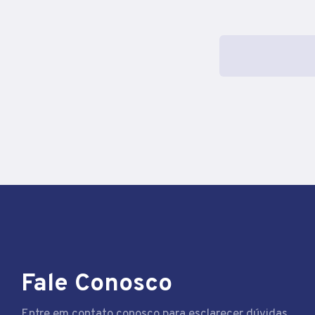
Fale Conosco
Entre em contato conosco para esclarecer dúvidas,