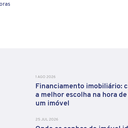
oras
1 AGO 2026
Financiamento imobiliário: 
a melhor escolha na hora d
um imóvel
25 JUL 2026