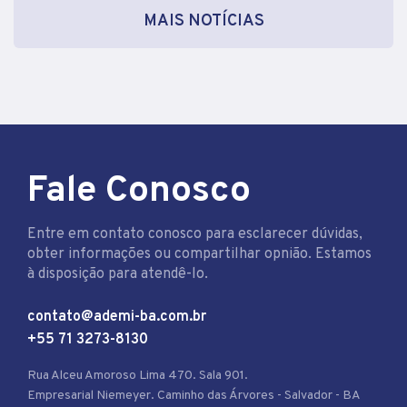
MAIS NOTÍCIAS
Fale Conosco
Entre em contato conosco para esclarecer dúvidas,
obter informações ou compartilhar opnião. Estamos
à disposição para atendê-lo.
contato@ademi-ba.com.br
+55 71 3273-8130
Rua Alceu Amoroso Lima 470. Sala 901.
Empresarial Niemeyer. Caminho das Árvores - Salvador - BA