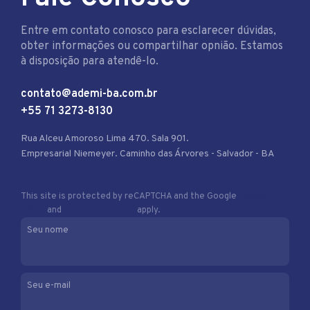
Entre em contato conosco para esclarecer dúvidas,
obter informações ou compartilhar opnião. Estamos
à disposição para atendê-lo.
contato@ademi-ba.com.br
+55 71 3273-8130
Rua Alceu Amoroso Lima 470. Sala 901.
Empresarial Niemeyer. Caminho das Árvores - Salvador - BA
This site is protected by reCAPTCHA and the Google
Privacy
Policy
and
Terms of Service
apply.
Seu nome
Seu e-mail