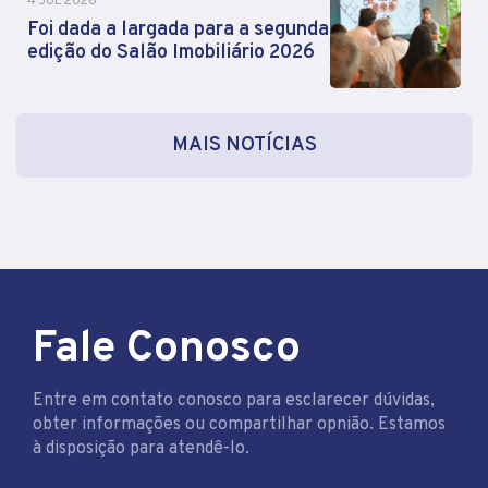
4 JUL 2026
Foi dada a largada para a segunda
edição do Salão Imobiliário 2026
MAIS NOTÍCIAS
Fale Conosco
Entre em contato conosco para esclarecer dúvidas,
obter informações ou compartilhar opnião. Estamos
à disposição para atendê-lo.