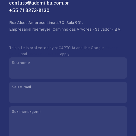
contato@ademi-ba.com.br
+55 71 3273-8130
Rua Alceu Amoroso Lima 470. Sala 901.
Empresarial Niemeyer. Caminho das Árvores - Salvador - BA
This site is protected by reCAPTCHA and the Google
Privacy
Policy
and
Terms of Service
apply.
Seu nome
Seu e-mail
Sua mensagem)