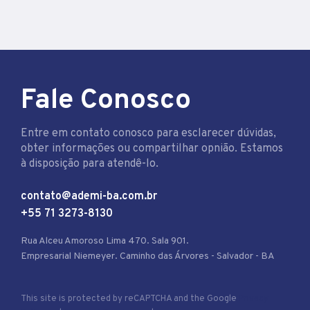
Fale Conosco
Entre em contato conosco para esclarecer dúvidas,
obter informações ou compartilhar opnião. Estamos
à disposição para atendê-lo.
contato@ademi-ba.com.br
+55 71 3273-8130
Rua Alceu Amoroso Lima 470. Sala 901.
Empresarial Niemeyer. Caminho das Árvores - Salvador - BA
This site is protected by reCAPTCHA and the Google
Privacy