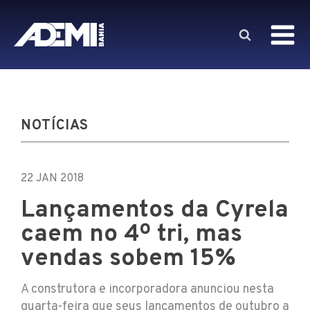
NOTÍCIAS
22 JAN 2018
Lançamentos da Cyrela
caem no 4º tri, mas
vendas sobem 15%
A construtora e incorporadora anunciou nesta
quarta-feira que seus lançamentos de outubro a