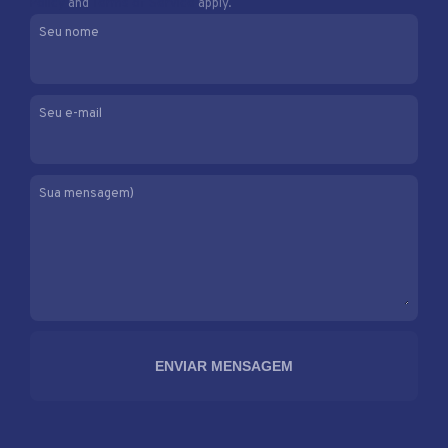
Policy
and
Terms of Service
apply.
Seu nome
Seu e-mail
Sua mensagem)