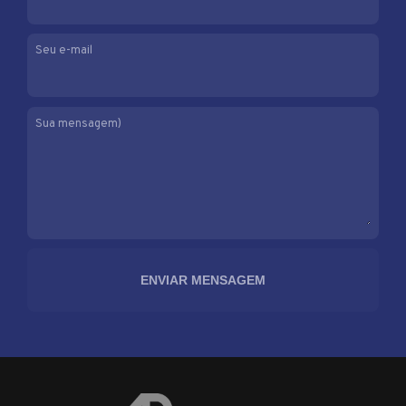
Seu e-mail
Sua mensagem)