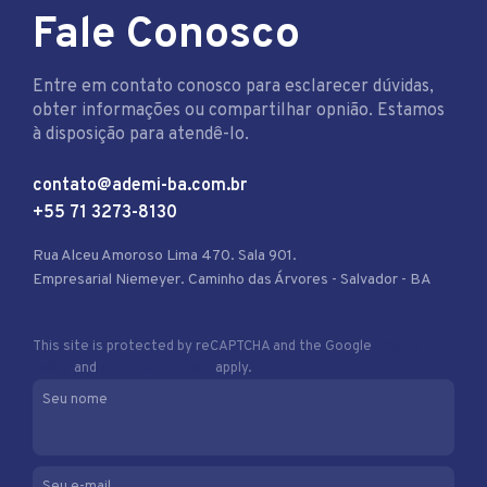
Fale Conosco
Entre em contato conosco para esclarecer dúvidas,
obter informações ou compartilhar opnião. Estamos
à disposição para atendê-lo.
contato@ademi-ba.com.br
+55 71 3273-8130
Rua Alceu Amoroso Lima 470. Sala 901.
Empresarial Niemeyer. Caminho das Árvores - Salvador - BA
This site is protected by reCAPTCHA and the Google
Privacy
Policy
and
Terms of Service
apply.
Seu nome